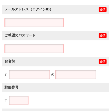
メールアドレス（ログインID）
必須
ご希望のパスワード
必須
お名前
必須
姓
名
郵便番号
〒