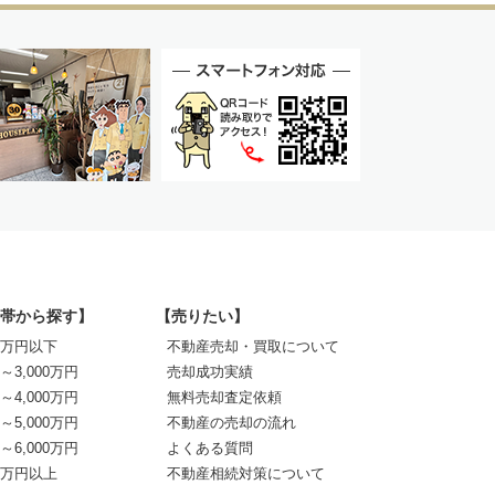
帯から探す】
【売りたい】
00万円以下
不動産売却・買取について
0～3,000万円
売却成功実績
0～4,000万円
無料売却査定依頼
0～5,000万円
不動産の売却の流れ
0～6,000万円
よくある質問
00万円以上
不動産相続対策について