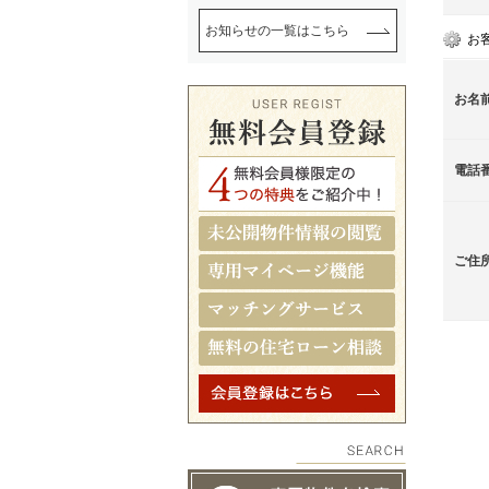
お知らせの一覧はこちら
お
お名
電話
ご住