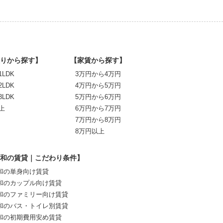
りから探す】
【家賃から探す】
1LDK
3万円から4万円
2LDK
4万円から5万円
3LDK
5万円から6万円
上
6万円から7万円
7万円から8万円
8万円以上
和の賃貸｜こだわり条件】
和の単身向け賃貸
和のカップル向け賃貸
和のファミリー向け賃貸
和のバス・トイレ別賃貸
和の初期費用安め賃貸