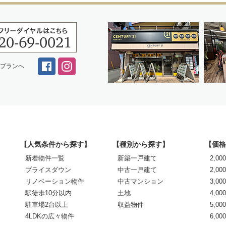
スプランへ
【人気条件から探す】
【種別から探す】
【価格
新着物件一覧
新築一戸建て
2,0
プライスダウン
中古一戸建て
2,00
リノベーション物件
中古マンション
3,00
駅徒歩10分以内
土地
4,00
駐車場2台以上
収益物件
5,00
4LDKの広々物件
6,0