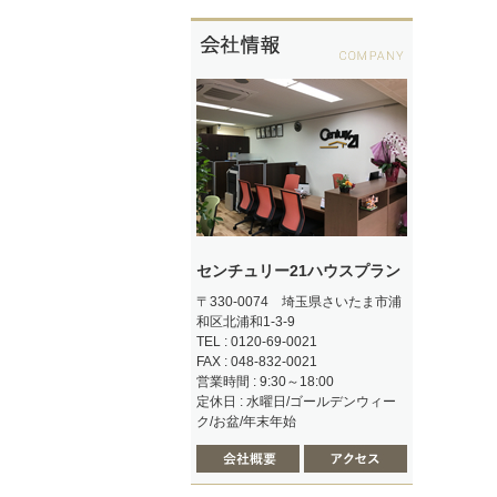
センチュリー21ハウスプラン
〒330-0074 埼玉県さいたま市浦
和区北浦和1-3-9
TEL : 0120-69-0021
FAX : 048-832-0021
営業時間 : 9:30～18:00
定休日 : 水曜日/ゴールデンウィー
ク/お盆/年末年始