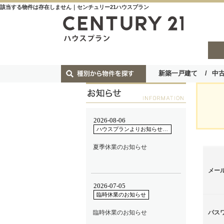
該当する物件は存在しません｜センチュリー21ハウスプラン
新築一戸建て
中
メー
パス