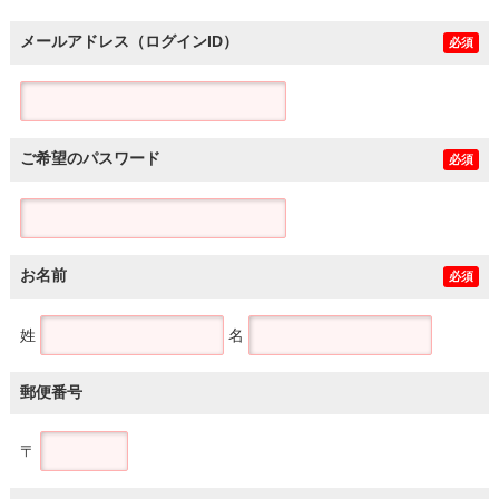
メールアドレス（ログインID）
必須
ご希望のパスワード
必須
お名前
必須
姓
名
郵便番号
〒