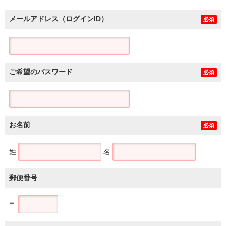
メールアドレス（ログインID）
必須
ご希望のパスワード
必須
お名前
必須
姓
名
郵便番号
〒