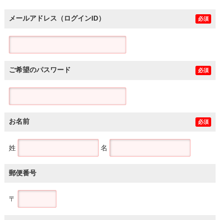
メールアドレス（ログインID）
必須
ご希望のパスワード
必須
お名前
必須
姓
名
郵便番号
〒