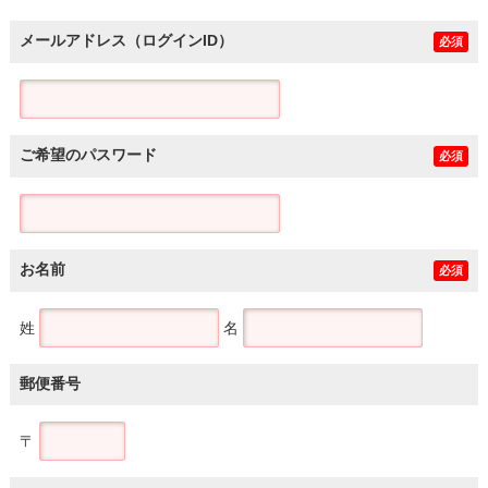
メールアドレス（ログインID）
必須
ご希望のパスワード
必須
お名前
必須
姓
名
郵便番号
〒