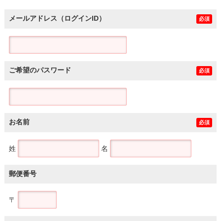
メールアドレス（ログインID）
必須
ご希望のパスワード
必須
お名前
必須
姓
名
郵便番号
〒