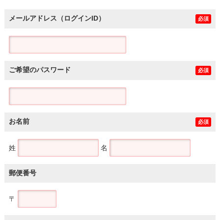
メールアドレス（ログインID）
必須
ご希望のパスワード
必須
お名前
必須
姓
名
郵便番号
〒