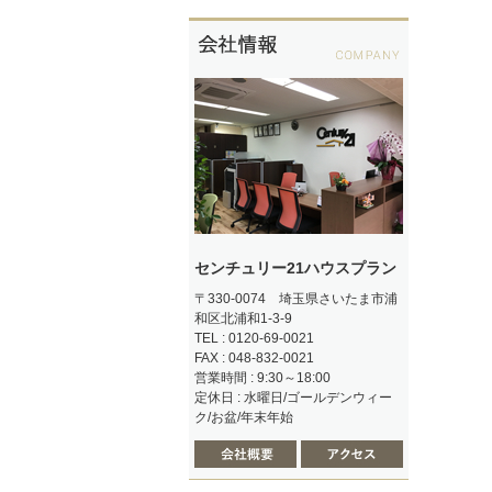
センチュリー21ハウスプラン
〒330-0074 埼玉県さいたま市浦
和区北浦和1-3-9
TEL : 0120-69-0021
FAX : 048-832-0021
営業時間 : 9:30～18:00
定休日 : 水曜日/ゴールデンウィー
ク/お盆/年末年始