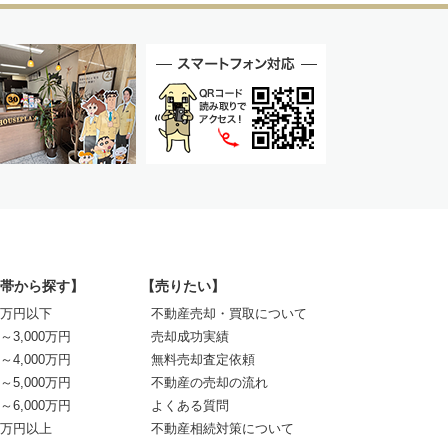
帯から探す】
【売りたい】
00万円以下
不動産売却・買取について
0～3,000万円
売却成功実績
0～4,000万円
無料売却査定依頼
0～5,000万円
不動産の売却の流れ
0～6,000万円
よくある質問
00万円以上
不動産相続対策について