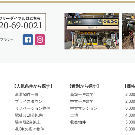
スプランへ
【人気条件から探す】
【種別から探す】
【価格
新着物件一覧
新築一戸建て
2,0
プライスダウン
中古一戸建て
2,00
リノベーション物件
中古マンション
3,00
駅徒歩10分以内
土地
4,00
駐車場2台以上
収益物件
5,00
4LDKの広々物件
6,0