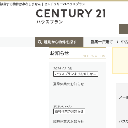
該当する物件は存在しません｜センチュリー21ハウスプラン
新築一戸建て
中
メー
パス