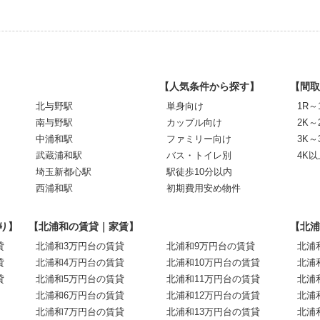
【人気条件から探す】
【間取
北与野駅
単身向け
1R～
南与野駅
カップル向け
2K～
中浦和駅
ファミリー向け
3K～
武蔵浦和駅
バス・トイレ別
4K以
埼玉新都心駅
駅徒歩10分以内
西浦和駅
初期費用安め物件
り】
【北浦和の賃貸｜家賃】
【北浦
貸
北浦和3万円台の賃貸
北浦和9万円台の賃貸
北浦
貸
北浦和4万円台の賃貸
北浦和10万円台の賃貸
北浦
貸
北浦和5万円台の賃貸
北浦和11万円台の賃貸
北浦
北浦和6万円台の賃貸
北浦和12万円台の賃貸
北浦
北浦和7万円台の賃貸
北浦和13万円台の賃貸
北浦