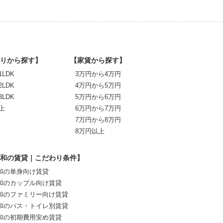
りから探す】
【家賃から探す】
1LDK
3万円から4万円
2LDK
4万円から5万円
3LDK
5万円から6万円
上
6万円から7万円
7万円から8万円
8万円以上
和の賃貸｜こだわり条件】
和の単身向け賃貸
和のカップル向け賃貸
和のファミリー向け賃貸
和のバス・トイレ別賃貸
和の初期費用安め賃貸