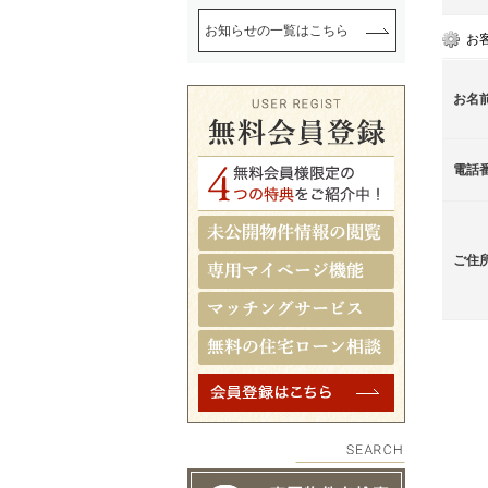
お知らせの一覧はこちら
お
お名
電話
ご住