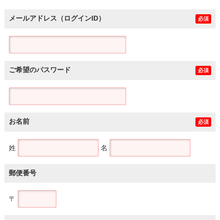
メールアドレス（ログインID）
必須
ご希望のパスワード
必須
お名前
必須
姓
名
郵便番号
〒