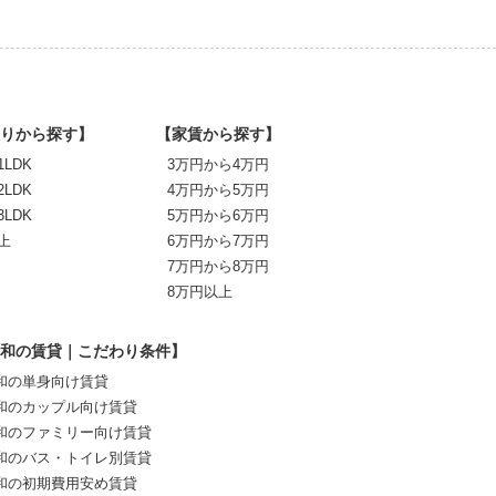
りから探す】
【家賃から探す】
1LDK
3万円から4万円
2LDK
4万円から5万円
3LDK
5万円から6万円
上
6万円から7万円
7万円から8万円
8万円以上
和の賃貸｜こだわり条件】
和の単身向け賃貸
和のカップル向け賃貸
和のファミリー向け賃貸
和のバス・トイレ別賃貸
和の初期費用安め賃貸