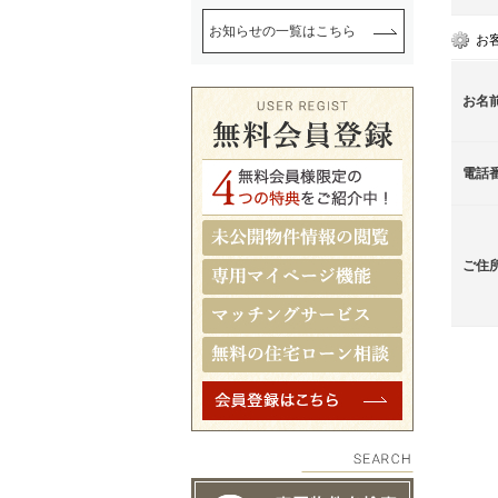
お知らせの一覧はこちら
お
お名
電話
ご住