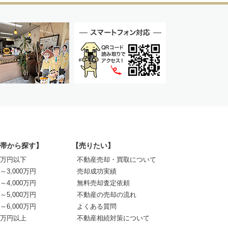
帯から探す】
【売りたい】
00万円以下
不動産売却・買取について
0～3,000万円
売却成功実績
0～4,000万円
無料売却査定依頼
0～5,000万円
不動産の売却の流れ
0～6,000万円
よくある質問
00万円以上
不動産相続対策について