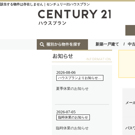
該当する物件は存在しません｜センチュリー21ハウスプラン
新築一戸建て
中
メー
パス