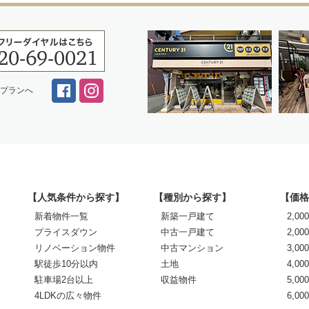
スプランへ
【人気条件から探す】
【種別から探す】
【価格
新着物件一覧
新築一戸建て
2,0
プライスダウン
中古一戸建て
2,00
リノベーション物件
中古マンション
3,00
駅徒歩10分以内
土地
4,00
駐車場2台以上
収益物件
5,00
4LDKの広々物件
6,0