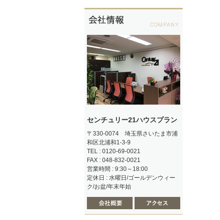
センチュリー21ハウスプラン
〒330-0074 埼玉県さいたま市浦
和区北浦和1-3-9
TEL : 0120-69-0021
FAX : 048-832-0021
営業時間 : 9:30～18:00
定休日 : 水曜日/ゴールデンウィー
ク/お盆/年末年始