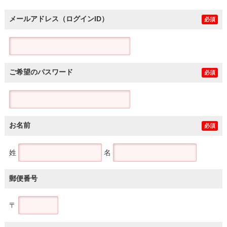
メールアドレス（ログインID）
必須
ご希望のパスワード
必須
お名前
必須
姓
名
郵便番号
〒