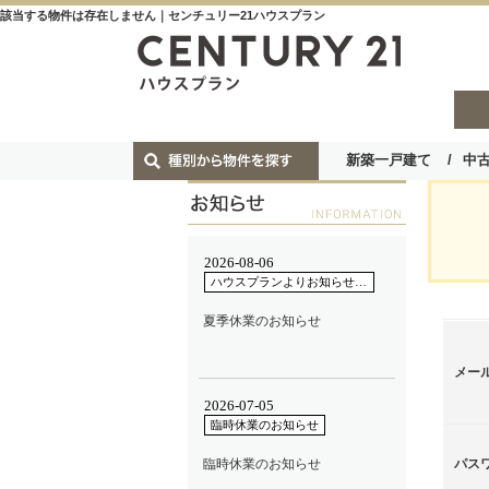
該当する物件は存在しません｜センチュリー21ハウスプラン
新築一戸建て
中
メー
パス