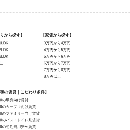
りから探す】
【家賃から探す】
1LDK
3万円から4万円
2LDK
4万円から5万円
3LDK
5万円から6万円
上
6万円から7万円
7万円から8万円
8万円以上
和の賃貸｜こだわり条件】
和の単身向け賃貸
和のカップル向け賃貸
和のファミリー向け賃貸
和のバス・トイレ別賃貸
和の初期費用安め賃貸