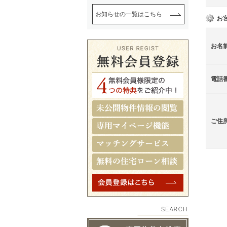
お知らせの一覧はこちら
お
お名
電話
ご住