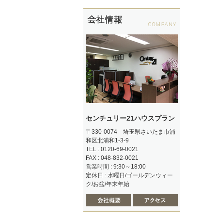
センチュリー21ハウスプラン
〒330-0074 埼玉県さいたま市浦
和区北浦和1-3-9
TEL : 0120-69-0021
FAX : 048-832-0021
営業時間 : 9:30～18:00
定休日 : 水曜日/ゴールデンウィー
ク/お盆/年末年始