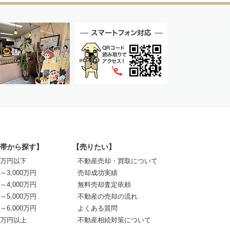
帯から探す】
【売りたい】
00万円以下
不動産売却・買取について
0～3,000万円
売却成功実績
0～4,000万円
無料売却査定依頼
0～5,000万円
不動産の売却の流れ
0～6,000万円
よくある質問
00万円以上
不動産相続対策について