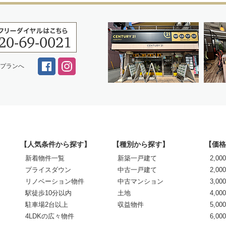
スプランへ
【人気条件から探す】
【種別から探す】
【価格
新着物件一覧
新築一戸建て
2,0
プライスダウン
中古一戸建て
2,00
リノベーション物件
中古マンション
3,00
駅徒歩10分以内
土地
4,00
駐車場2台以上
収益物件
5,00
4LDKの広々物件
6,0