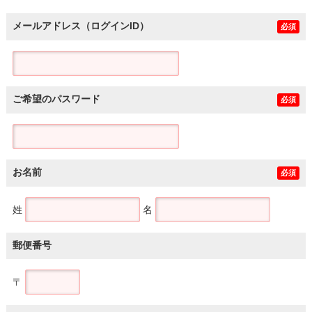
メールアドレス（ログインID）
必須
ご希望のパスワード
必須
お名前
必須
姓
名
郵便番号
〒