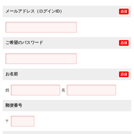
メールアドレス（ログインID）
必須
ご希望のパスワード
必須
お名前
必須
姓
名
郵便番号
〒