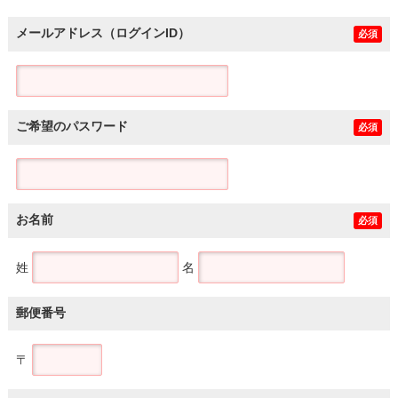
メールアドレス（ログインID）
必須
ご希望のパスワード
必須
お名前
必須
姓
名
郵便番号
〒