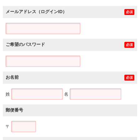
メールアドレス（ログインID）
必須
ご希望のパスワード
必須
お名前
必須
姓
名
郵便番号
〒