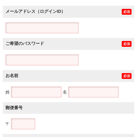
メールアドレス（ログインID）
必須
ご希望のパスワード
必須
お名前
必須
姓
名
郵便番号
〒