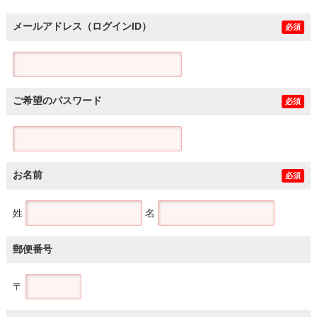
メールアドレス（ログインID）
必須
ご希望のパスワード
必須
お名前
必須
姓
名
郵便番号
〒