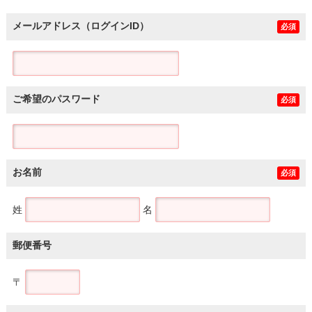
メールアドレス（ログインID）
必須
ご希望のパスワード
必須
お名前
必須
姓
名
郵便番号
〒