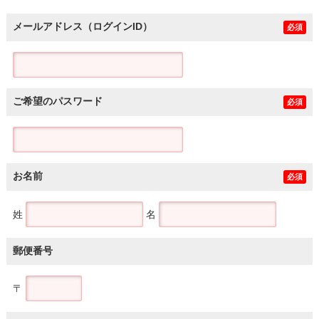
メールアドレス（ログインID）
必須
ご希望のパスワード
必須
お名前
必須
姓
名
郵便番号
〒