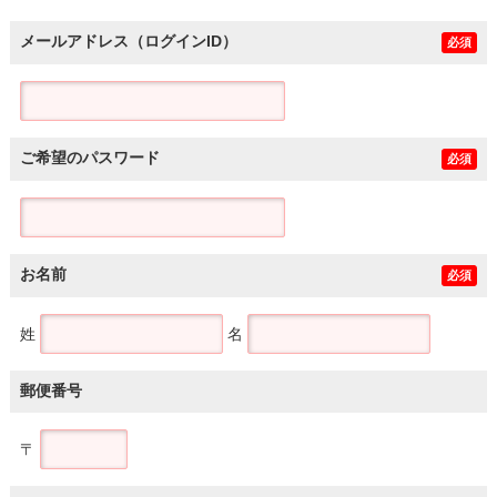
メールアドレス（ログインID）
必須
ご希望のパスワード
必須
お名前
必須
姓
名
郵便番号
〒