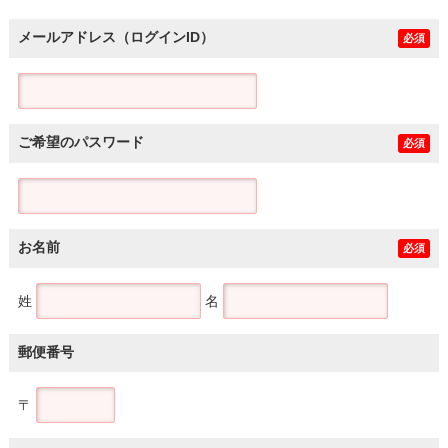
メールアドレス（ログインID）
必須
ご希望のパスワード
必須
お名前
必須
姓
名
郵便番号
〒