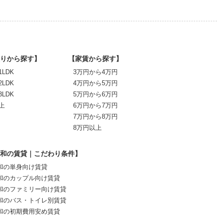
りから探す】
【家賃から探す】
1LDK
3万円から4万円
2LDK
4万円から5万円
3LDK
5万円から6万円
上
6万円から7万円
7万円から8万円
8万円以上
和の賃貸｜こだわり条件】
和の単身向け賃貸
和のカップル向け賃貸
和のファミリー向け賃貸
和のバス・トイレ別賃貸
和の初期費用安め賃貸