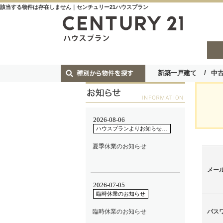
該当する物件は存在しません｜センチュリー21ハウスプラン
新築一戸建て
中
メー
パス