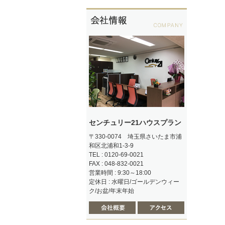
センチュリー21ハウスプラン
〒330-0074 埼玉県さいたま市浦
和区北浦和1-3-9
TEL : 0120-69-0021
FAX : 048-832-0021
営業時間 : 9:30～18:00
定休日 : 水曜日/ゴールデンウィー
ク/お盆/年末年始