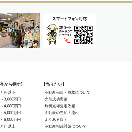
帯から探す】
【売りたい】
00万円以下
不動産売却・買取について
0～3,000万円
売却成功実績
0～4,000万円
無料売却査定依頼
0～5,000万円
不動産の売却の流れ
0～6,000万円
よくある質問
00万円以上
不動産相続対策について