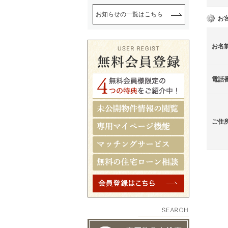
お知らせの一覧はこちら
お
お名
電話
ご住