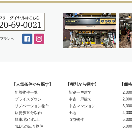
スプランへ
【人気条件から探す】
【種別から探す】
【価格
新着物件一覧
新築一戸建て
2,0
プライスダウン
中古一戸建て
2,00
リノベーション物件
中古マンション
3,00
駅徒歩10分以内
土地
4,00
駐車場2台以上
収益物件
5,00
4LDKの広々物件
6,0