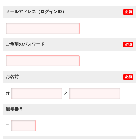
メールアドレス（ログインID）
必須
ご希望のパスワード
必須
お名前
必須
姓
名
郵便番号
〒