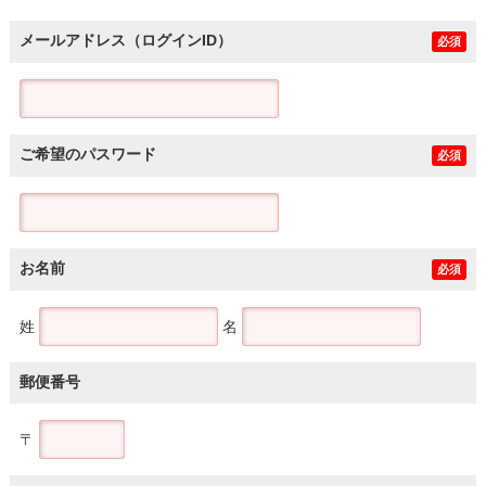
メールアドレス（ログインID）
必須
ご希望のパスワード
必須
お名前
必須
姓
名
郵便番号
〒