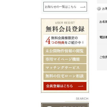
お知らせの一覧はこちら
お
お名
電話
ご住