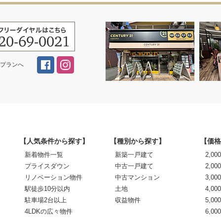
スプランへ
【人気条件から探す】
【種別から探す】
【価格
新着物件一覧
新築一戸建て
2,0
プライスダウン
中古一戸建て
2,00
リノベーション物件
中古マンション
3,00
駅徒歩10分以内
土地
4,00
駐車場2台以上
収益物件
5,00
4LDKの広々物件
6,0