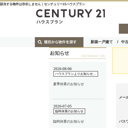
該当する物件は存在しません｜センチュリー21ハウスプラン
新築一戸建て
中
メー
パス