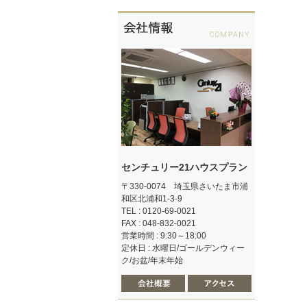
センチュリー21ハウスプラン
〒330-0074 埼玉県さいたま市浦
和区北浦和1-3-9
TEL : 0120-69-0021
FAX : 048-832-0021
営業時間 : 9:30～18:00
定休日 : 水曜日/ゴールデンウィー
ク/お盆/年末年始