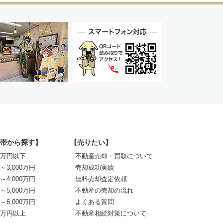
帯から探す】
【売りたい】
00万円以下
不動産売却・買取について
0～3,000万円
売却成功実績
0～4,000万円
無料売却査定依頼
0～5,000万円
不動産の売却の流れ
0～6,000万円
よくある質問
00万円以上
不動産相続対策について