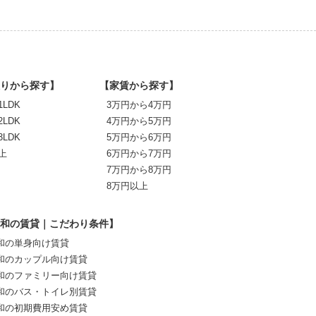
りから探す】
【家賃から探す】
1LDK
3万円から4万円
2LDK
4万円から5万円
3LDK
5万円から6万円
上
6万円から7万円
7万円から8万円
8万円以上
和の賃貸｜こだわり条件】
和の単身向け賃貸
和のカップル向け賃貸
和のファミリー向け賃貸
和のバス・トイレ別賃貸
和の初期費用安め賃貸