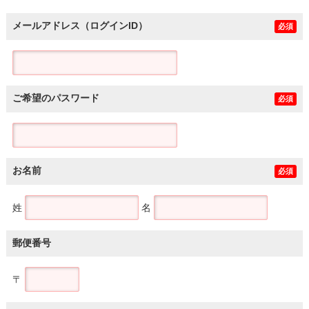
メールアドレス（ログインID）
必須
ご希望のパスワード
必須
お名前
必須
姓
名
郵便番号
〒