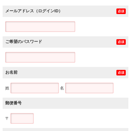
メールアドレス（ログインID）
必須
ご希望のパスワード
必須
お名前
必須
姓
名
郵便番号
〒