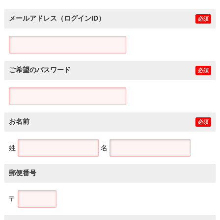
メールアドレス（ログインID）
必須
ご希望のパスワード
必須
お名前
必須
姓
名
郵便番号
〒