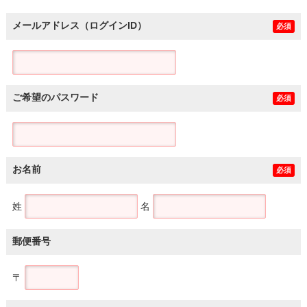
メールアドレス（ログインID）
必須
ご希望のパスワード
必須
お名前
必須
姓
名
郵便番号
〒