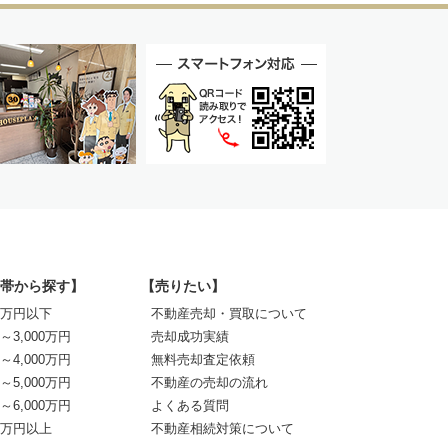
帯から探す】
【売りたい】
00万円以下
不動産売却・買取について
0～3,000万円
売却成功実績
0～4,000万円
無料売却査定依頼
0～5,000万円
不動産の売却の流れ
0～6,000万円
よくある質問
00万円以上
不動産相続対策について