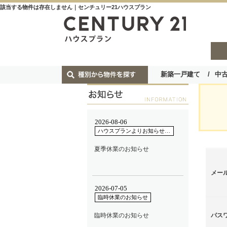
該当する物件は存在しません｜センチュリー21ハウスプラン
新築一戸建て
中
メー
パス