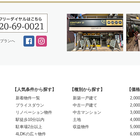
スプランへ
【人気条件から探す】
【種別から探す】
【価格
新着物件一覧
新築一戸建て
2,0
プライスダウン
中古一戸建て
2,00
リノベーション物件
中古マンション
3,00
駅徒歩10分以内
土地
4,00
駐車場2台以上
収益物件
5,00
4LDKの広々物件
6,0