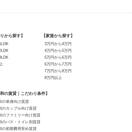
りから探す】
【家賃から探す】
1LDK
3万円から4万円
2LDK
4万円から5万円
3LDK
5万円から6万円
上
6万円から7万円
7万円から8万円
8万円以上
和の賃貸｜こだわり条件】
和の単身向け賃貸
和のカップル向け賃貸
和のファミリー向け賃貸
和のバス・トイレ別賃貸
和の初期費用安め賃貸