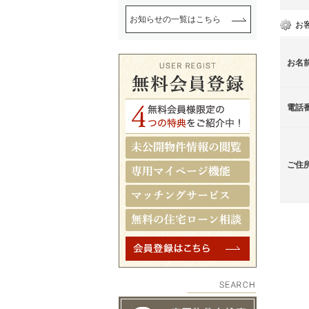
お知らせの一覧はこちら
お
お名
電話
ご住