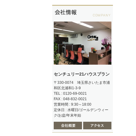
センチュリー21ハウスプラン
〒330-0074 埼玉県さいたま市浦
和区北浦和1-3-9
TEL : 0120-69-0021
FAX : 048-832-0021
営業時間 : 9:30～18:00
定休日 : 水曜日/ゴールデンウィー
ク/お盆/年末年始