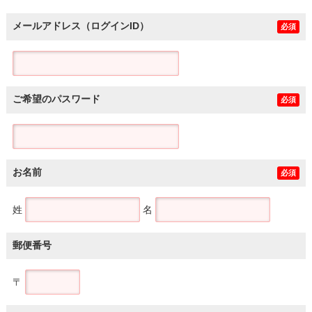
メールアドレス（ログインID）
必須
ご希望のパスワード
必須
お名前
必須
姓
名
郵便番号
〒