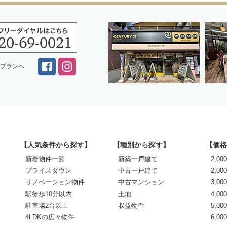
スプランへ
【人気条件から探す】
【種別から探す】
【価格
新着物件一覧
新築一戸建て
2,0
プライスダウン
中古一戸建て
2,00
リノベーション物件
中古マンション
3,00
駅徒歩10分以内
土地
4,00
駐車場2台以上
収益物件
5,00
4LDKの広々物件
6,0