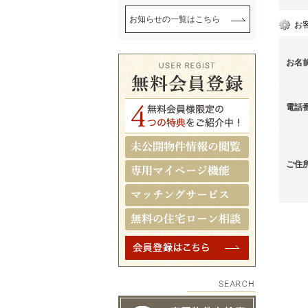
お知らせの一覧はこちら
お
お名
電話
ご住