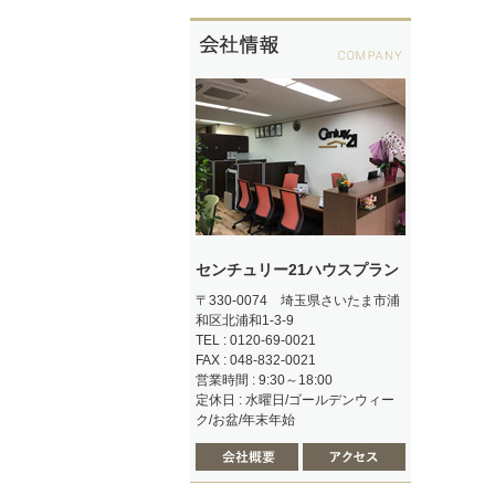
センチュリー21ハウスプラン
〒330-0074 埼玉県さいたま市浦
和区北浦和1-3-9
TEL : 0120-69-0021
FAX : 048-832-0021
営業時間 : 9:30～18:00
定休日 : 水曜日/ゴールデンウィー
ク/お盆/年末年始