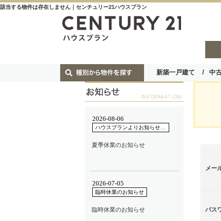
該当する物件は存在しません｜センチュリー21ハウスプラン
新築一戸建て
中
メー
パス