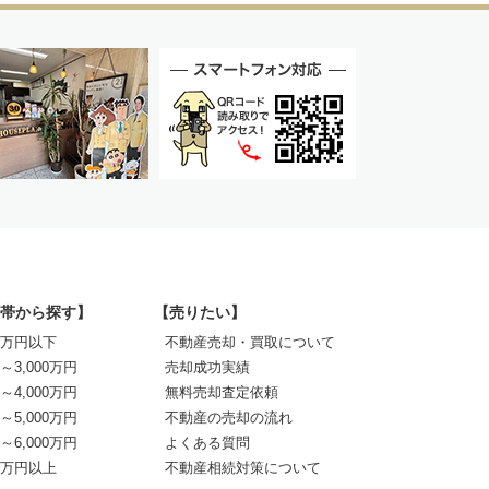
帯から探す】
【売りたい】
00万円以下
不動産売却・買取について
0～3,000万円
売却成功実績
0～4,000万円
無料売却査定依頼
0～5,000万円
不動産の売却の流れ
0～6,000万円
よくある質問
00万円以上
不動産相続対策について