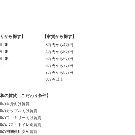
りから探す】
【家賃から探す】
1LDK
3万円から4万円
2LDK
4万円から5万円
3LDK
5万円から6万円
上
6万円から7万円
7万円から8万円
8万円以上
和の賃貸｜こだわり条件】
和の単身向け賃貸
和のカップル向け賃貸
和のファミリー向け賃貸
和のバス・トイレ別賃貸
和の初期費用安め賃貸