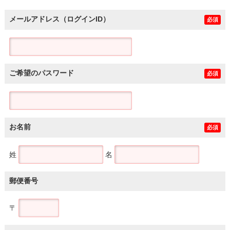
メールアドレス（ログインID）
必須
ご希望のパスワード
必須
お名前
必須
姓
名
郵便番号
〒