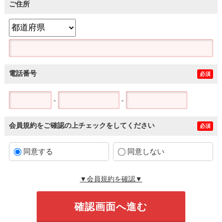
ご住所
電話番号
必須
-
-
会員規約をご確認の上チェックをしてください
必須
同意する
同意しない
▼会員規約を確認▼