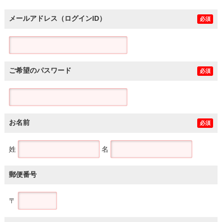
メールアドレス（ログインID）
必須
ご希望のパスワード
必須
お名前
必須
姓
名
郵便番号
〒