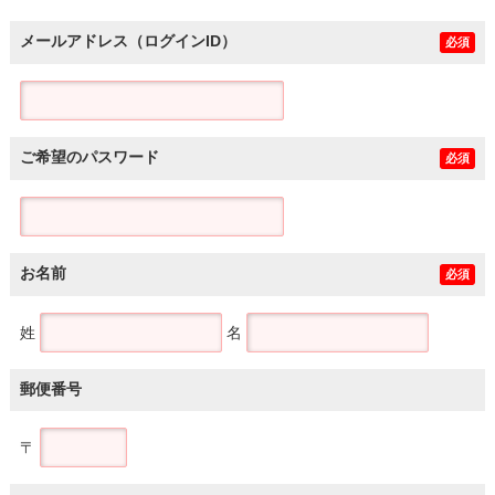
メールアドレス（ログインID）
必須
ご希望のパスワード
必須
お名前
必須
姓
名
郵便番号
〒