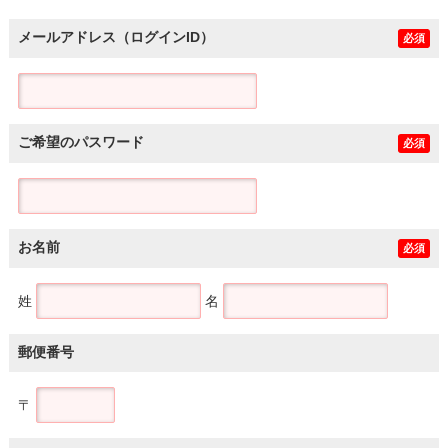
メールアドレス（ログインID）
必須
ご希望のパスワード
必須
お名前
必須
姓
名
郵便番号
〒