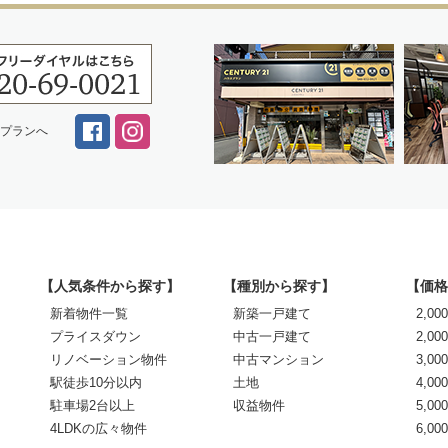
スプランへ
【人気条件から探す】
【種別から探す】
【価格
新着物件一覧
新築一戸建て
2,0
プライスダウン
中古一戸建て
2,00
リノベーション物件
中古マンション
3,00
駅徒歩10分以内
土地
4,00
駐車場2台以上
収益物件
5,00
4LDKの広々物件
6,0