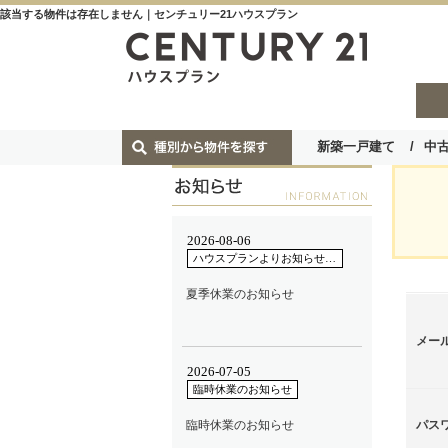
該当する物件は存在しません｜センチュリー21ハウスプラン
新築一戸建て
中
メー
パス