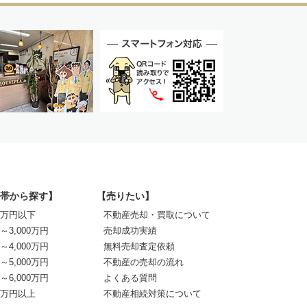
帯から探す】
【売りたい】
00万円以下
不動産売却・買取について
0～3,000万円
売却成功実績
0～4,000万円
無料売却査定依頼
0～5,000万円
不動産の売却の流れ
0～6,000万円
よくある質問
00万円以上
不動産相続対策について