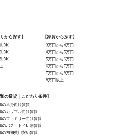
りから探す】
【家賃から探す】
1LDK
3万円から4万円
2LDK
4万円から5万円
3LDK
5万円から6万円
上
6万円から7万円
7万円から8万円
8万円以上
和の賃貸｜こだわり条件】
和の単身向け賃貸
和のカップル向け賃貸
和のファミリー向け賃貸
和のバス・トイレ別賃貸
和の初期費用安め賃貸