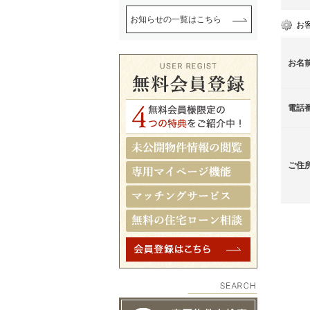
お知らせの一覧はこちら
お
お名
電話
ご住