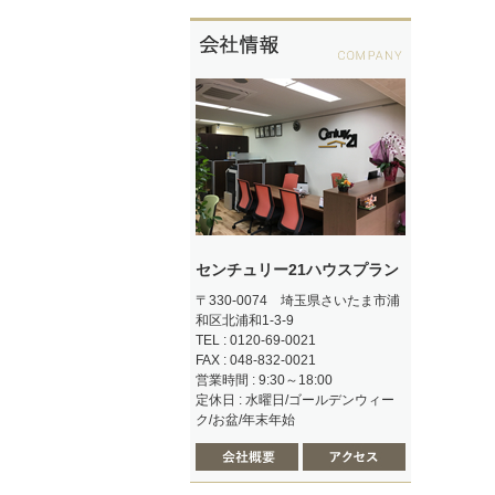
センチュリー21ハウスプラン
〒330-0074 埼玉県さいたま市浦
和区北浦和1-3-9
TEL : 0120-69-0021
FAX : 048-832-0021
営業時間 : 9:30～18:00
定休日 : 水曜日/ゴールデンウィー
ク/お盆/年末年始