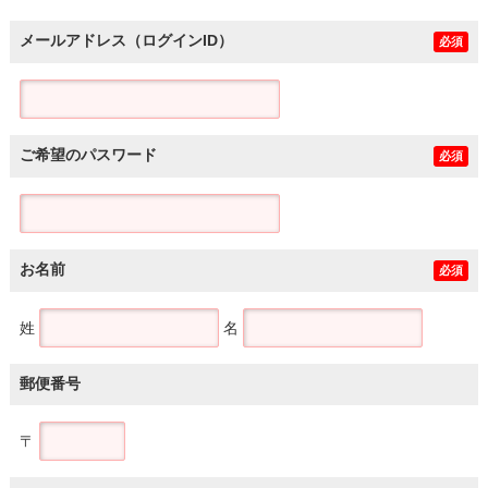
メールアドレス（ログインID）
必須
ご希望のパスワード
必須
お名前
必須
姓
名
郵便番号
〒