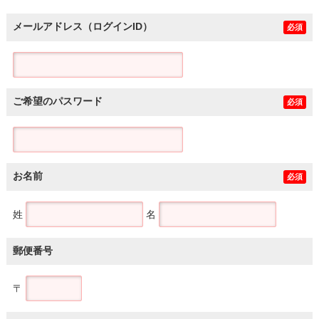
メールアドレス（ログインID）
必須
ご希望のパスワード
必須
お名前
必須
姓
名
郵便番号
〒