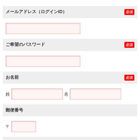
メールアドレス（ログインID）
必須
ご希望のパスワード
必須
お名前
必須
姓
名
郵便番号
〒