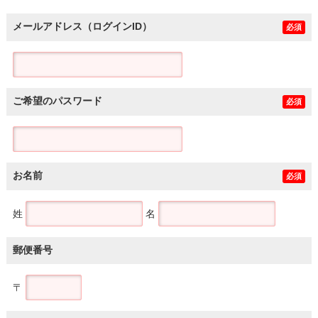
メールアドレス（ログインID）
必須
ご希望のパスワード
必須
お名前
必須
姓
名
郵便番号
〒