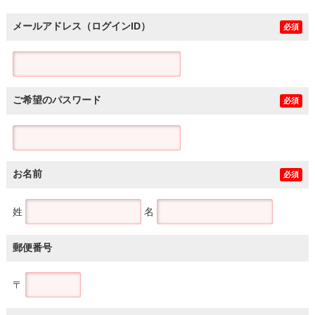
メールアドレス（ログインID）
必須
ご希望のパスワード
必須
お名前
必須
姓
名
郵便番号
〒