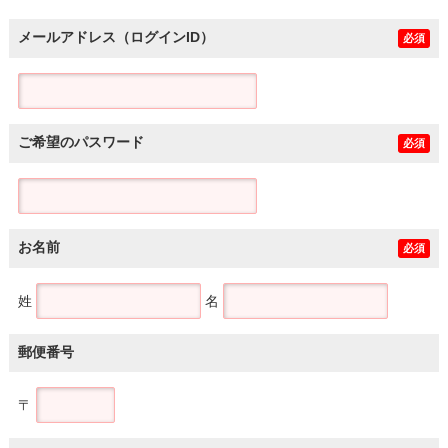
メールアドレス（ログインID）
必須
ご希望のパスワード
必須
お名前
必須
姓
名
郵便番号
〒