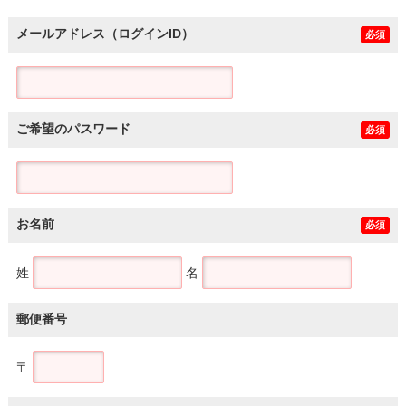
メールアドレス（ログインID）
必須
ご希望のパスワード
必須
お名前
必須
姓
名
郵便番号
〒