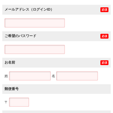
メールアドレス（ログインID）
必須
ご希望のパスワード
必須
お名前
必須
姓
名
郵便番号
〒