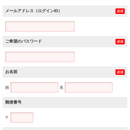
メールアドレス（ログインID）
必須
ご希望のパスワード
必須
お名前
必須
姓
名
郵便番号
〒