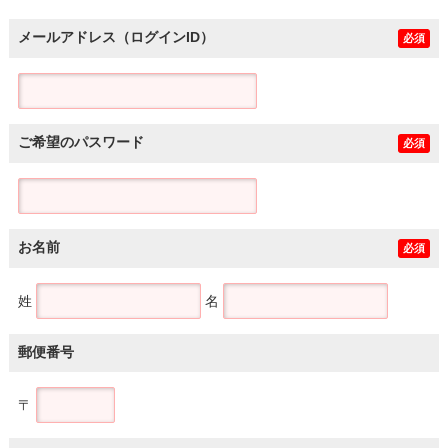
メールアドレス（ログインID）
必須
ご希望のパスワード
必須
お名前
必須
姓
名
郵便番号
〒