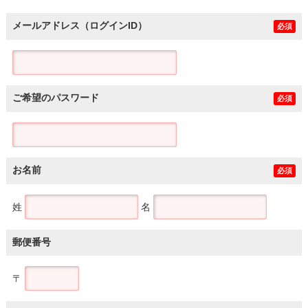
メールアドレス（ログインID）
必須
ご希望のパスワード
必須
お名前
必須
姓
名
郵便番号
〒